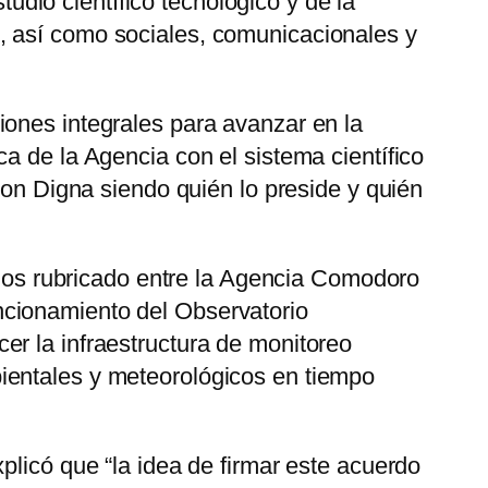
tudio científico tecnológico y de la
, así como sociales, comunicacionales y
iones integrales para avanzar en la
a de la Agencia con el sistema científico
con Digna siendo quién lo preside y quién
ellos rubricado entre la Agencia Comodoro
ncionamiento del Observatorio
er la infraestructura de monitoreo
ientales y meteorológicos en tiempo
plicó que “la idea de firmar este acuerdo