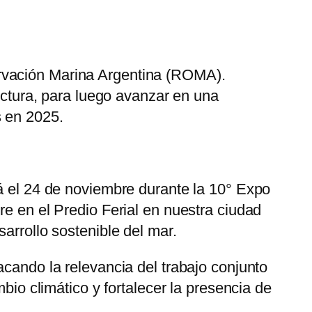
ervación Marina Argentina (ROMA).
ructura, para luego avanzar en una
s en 2025.
rá el 24 de noviembre durante la 10° Expo
re en el Predio Ferial en nuestra ciudad
arrollo sostenible del mar.
acando la relevancia del trabajo conjunto
bio climático y fortalecer la presencia de