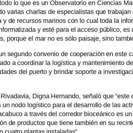
todo lo que es un Observatorio en Ciencias Ma
o varias charlas de especialistas que trabajan
a y de recursos marinos con lo cual toda la inf
formatizada y esté para el acceso público, es u
s, porque el mar no es sólo paisaje, sino tambi
e un segundo convenio de cooperación en este c
do a coordinar la logística y mantenimiento de
dades del puerto y brindar soporte a investigac
ivadavia, Digna Hernando, señaló que “este co
un nodo logístico para el desarrollo de las acti
cabuco a través del corredor bioceánico es un 
ión de productos que tiene también en su recint
 cuatro plantas instaladas”.