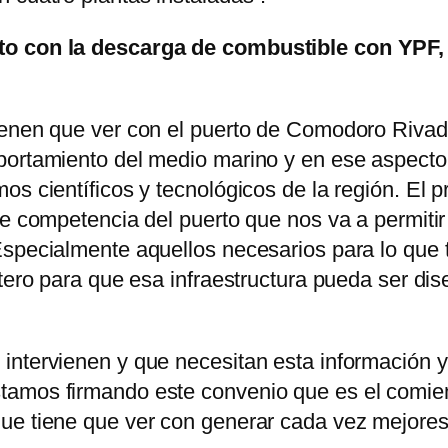
to con la descarga de combustible con YPF, 
ienen que ver con el puerto de Comodoro Rivad
portamiento del medio marino y en ese aspecto
os científicos y tecnológicos de la región. El p
de competencia del puerto que nos va a permiti
specialmente aquellos necesarios para lo que t
stero para que esa infraestructura pueda ser d
ntervienen y que necesitan esta información y 
tamos firmando este convenio que es el comie
ue tiene que ver con generar cada vez mejores 