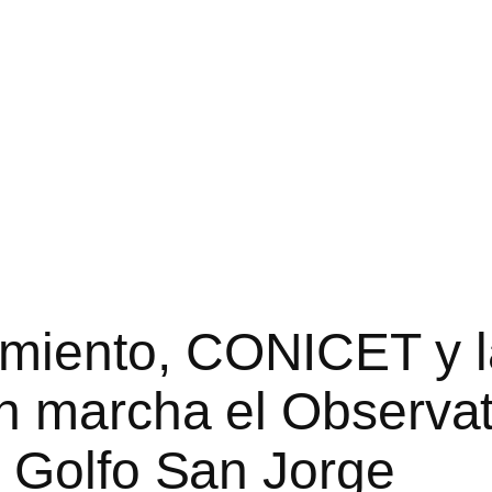
iento, CONICET y la
n marcha el Observat
 Golfo San Jorge