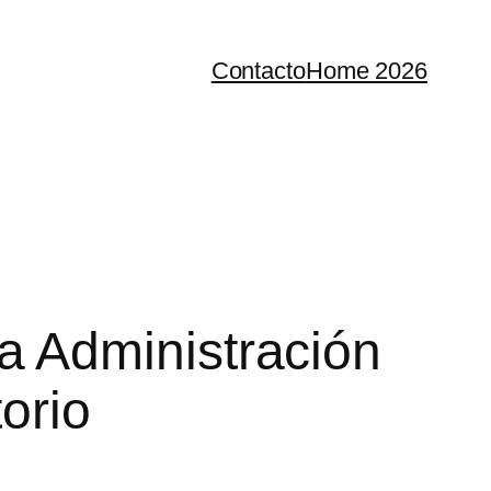
Contacto
Home 2026
 Administración
orio