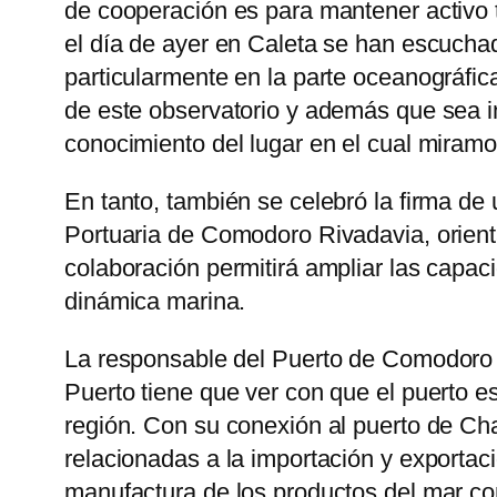
de cooperación es para mantener activo 
el día de ayer en Caleta se han escuchad
particularmente en la parte oceanográfic
de este observatorio y además que sea in
conocimiento del lugar en el cual miramo
En tanto, también se celebró la firma d
Portuaria de Comodoro Rivadavia, orienta
colaboración permitirá ampliar las capaci
dinámica marina.
La responsable del Puerto de Comodoro R
Puerto tiene que ver con que el puerto es 
región. Con su conexión al puerto de Cha
relacionadas a la importación y exportac
manufactura de los productos del mar con