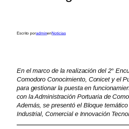
Escrito por
admin
en
Noticias
En el marco de la realización del 2° Enc
Comodoro Conocimiento, Conicet y el P
para gestionar la puesta en funcionamie
con la Administración Portuaria de Como
Además, se presentó el Bloque temático 
Industrial, Comercial e Innovación Tecno