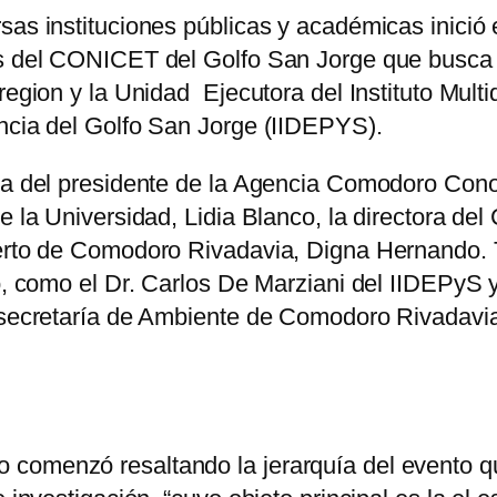
sas instituciones públicas y académicas inició
s del CONICET del Golfo San Jorge que busca co
egion y la Unidad Ejecutora del Instituto Multidi
encia del Golfo San Jorge (IIDEPYS).
cia del presidente de la Agencia Comodoro Cono
 de la Universidad, Lidia Blanco, la directora
uerto de Comodoro Rivadavia, Digna Hernando. 
to, como el Dr. Carlos De Marziani del IIDEPyS
ubsecretaría de Ambiente de Comodoro Rivadavia
comenzó resaltando la jerarquía del evento qu