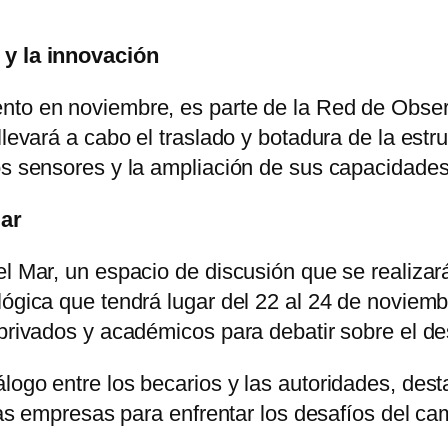
 y la innovación
ento en noviembre, es parte de la Red de Obs
llevará a cabo el traslado y botadura de la est
los sensores y la ampliación de sus capacidade
Mar
el Mar, un espacio de discusión que se realiza
lógica que tendrá lugar del 22 al 24 de noviemb
privados y académicos para debatir sobre el des
logo entre los becarios y las autoridades, dest
 las empresas para enfrentar los desafíos del cam