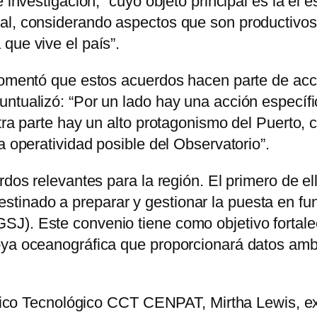
investigación, “cuyo objeto principal es la el es
al, considerando aspectos que son productivos
que vive el país”.
 comentó que estos acuerdos hacen parte de acc
ntualizó: “Por un lado hay una acción específic
tra parte hay un alto protagonismo del Puerto, 
a operatividad posible del Observatorio”.
erdos relevantes para la región. El primero de 
tinado a preparar y gestionar la puesta en fu
J). Este convenio tiene como objetivo fortalec
oya oceanográfica que proporcionará datos amb
tífico Tecnológico CCT CENPAT, Mirtha Lewis, ex