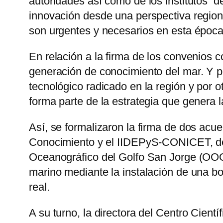
autoridades así como de los institutos de 
innovación desde una perspectiva region
son urgentes y necesarios en esta época 
En relación a la firma de los convenios
generación de conocimiento del mar. Y pu
tecnológico radicado en la región y por o
forma parte de la estrategia que genera l
Así, se formalizaron la firma de dos acu
Conocimiento y el IIDEPyS-CONICET, des
Oceanográfico del Golfo San Jorge (OOGS
marino mediante la instalación de una b
real.
A su turno, la directora del Centro Cien