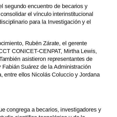
 el segundo encuentro de becarios y
nsolidar el vínculo interinstitucional
sciplinario para la Investigación y el
cimiento, Rubén Zárate, el gerente
 del CCT CONICET-CENPAT, Mirtha Lewis,
También asistieron representantes de
 y Fabián Suárez de la Administración
, entre ellos Nicolás Coluccio y Jordana
e congrega a becarios, investigadores y