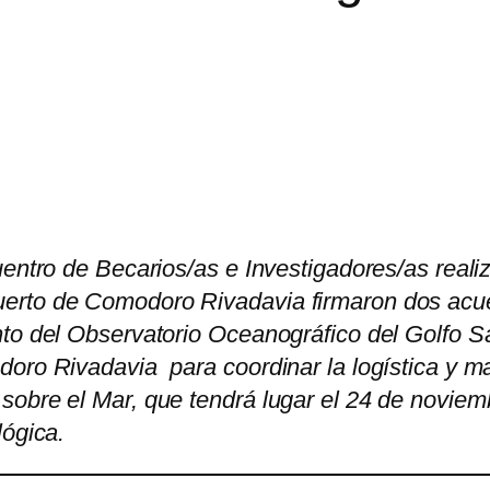
uentro de Becarios/as e Investigadores/as reali
uerto de Comodoro Rivadavia firmaron dos ac
nto del Observatorio Oceanográfico del Golfo 
doro Rivadavia para coordinar la logística y m
sobre el Mar, que tendrá lugar el 24 de noviem
lógica.